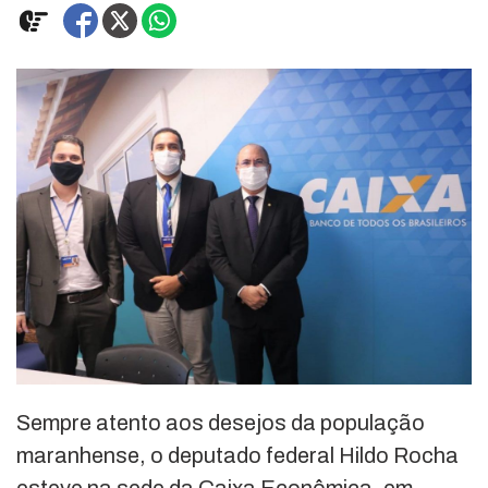
Sempre atento aos desejos da população
maranhense, o deputado federal Hildo Rocha