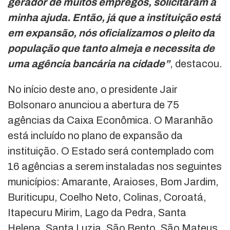
gerador de muitos empregos, solicitaram a
minha ajuda. Então, já que a instituição está
em expansão, nós oficializamos o pleito da
população que tanto almeja e necessita de
uma agência bancária na cidade”
, destacou.
No início deste ano, o presidente Jair
Bolsonaro anunciou a abertura de 75
agências da Caixa Econômica. O Maranhão
está incluído no plano de expansão da
instituição. O Estado será contemplado com
16 agências a serem instaladas nos seguintes
municípios: Amarante, Araioses, Bom Jardim,
Buriticupu, Coelho Neto, Colinas, Coroatá,
Itapecuru Mirim, Lago da Pedra, Santa
Helena, Santa Luzia, São Bento, São Mateus,