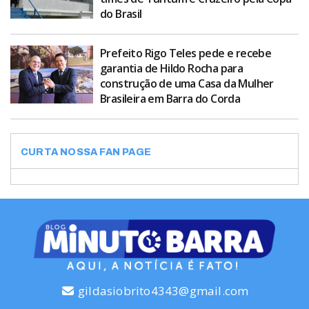
do Brasil
Prefeito Rigo Teles pede e recebe
garantia de Hildo Rocha para
construção de uma Casa da Mulher
Brasileira em Barra do Corda
CURTA NOSSA FAN PAGE
gildasiobrito4343@gmail.com