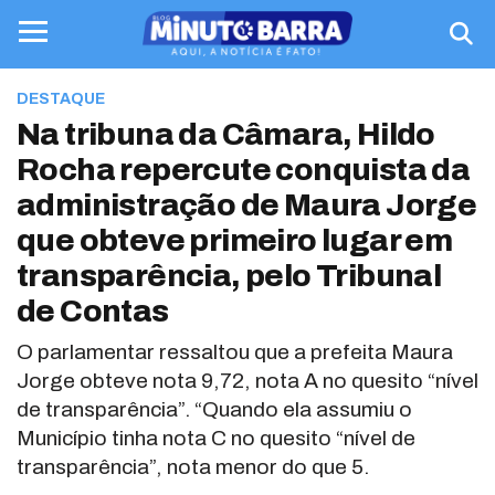
DESTAQUE
Na tribuna da Câmara, Hildo
Rocha repercute conquista da
administração de Maura Jorge
que obteve primeiro lugar em
transparência, pelo Tribunal
de Contas
O parlamentar ressaltou que a prefeita Maura
Jorge obteve nota 9,72, nota A no quesito “nível
de transparência”. “Quando ela assumiu o
Município tinha nota C no quesito “nível de
transparência”, nota menor do que 5.