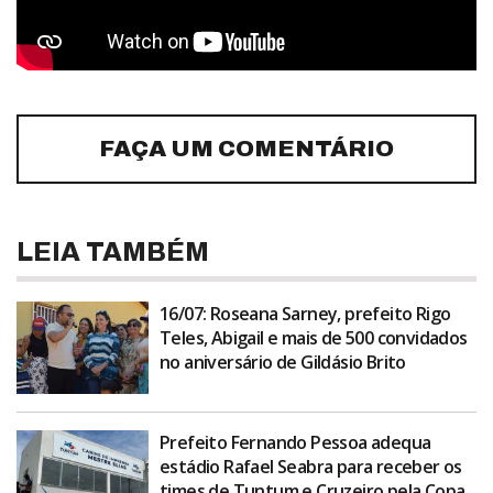
FAÇA UM COMENTÁRIO
LEIA TAMBÉM
16/07: Roseana Sarney, prefeito Rigo
Teles, Abigail e mais de 500 convidados
no aniversário de Gildásio Brito
Prefeito Fernando Pessoa adequa
estádio Rafael Seabra para receber os
times de Tuntum e Cruzeiro pela Copa