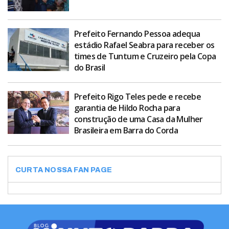
Prefeito Fernando Pessoa adequa
estádio Rafael Seabra para receber os
times de Tuntum e Cruzeiro pela Copa
do Brasil
Prefeito Rigo Teles pede e recebe
garantia de Hildo Rocha para
construção de uma Casa da Mulher
Brasileira em Barra do Corda
CURTA NOSSA FAN PAGE