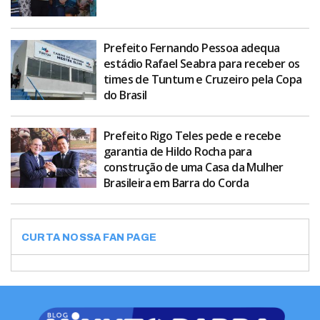
Prefeito Fernando Pessoa adequa
estádio Rafael Seabra para receber os
times de Tuntum e Cruzeiro pela Copa
do Brasil
Prefeito Rigo Teles pede e recebe
garantia de Hildo Rocha para
construção de uma Casa da Mulher
Brasileira em Barra do Corda
CURTA NOSSA FAN PAGE