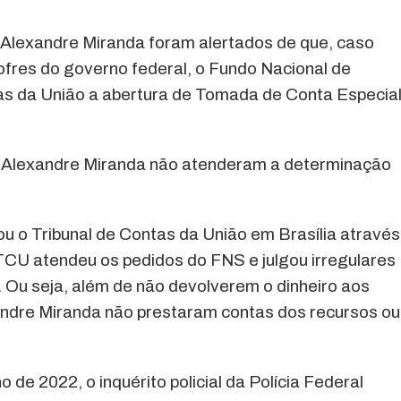
 Alexandre Miranda foram alertados de que, caso
ofres do governo federal, o Fundo Nacional de
tas da União a abertura de Tomada de Conta Especia
e Alexandre Miranda não atenderam a determinação
u o Tribunal de Contas da União em Brasília através
CU atendeu os pedidos do FNS e julgou irregulares
 Ou seja, além de não devolverem o dinheiro aos
andre Miranda não prestaram contas dos recursos ou
 de 2022, o inquérito policial da Polícia Federal