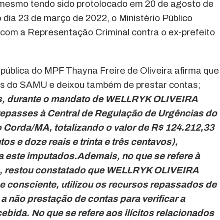
 mesmo tendo sido protolocado em 20 de agosto de
 dia 23 de março de 2022, o Ministério Público
u com a Representação Criminal contra o ex-prefeito
pública do MPF Thayna Freire de Oliveira afirma que
os do SAMU e deixou também de prestar contas;
s, durante o mandato de WELLRYK OLIVEIRA
epasses à Central de Regulação de Urgências do
Corda/MA, totalizando o valor de R$ 124.212,33
tos e doze reais e trinta e três centavos),
 a
este imputados.Ademais, no que se refere à
s, restou constatado que WELLRYK OLIVEIRA
e consciente, utilizou os recursos repassados de
a não prestação de contas para verificar a
ebida. No que se refere aos ilícitos relacionados