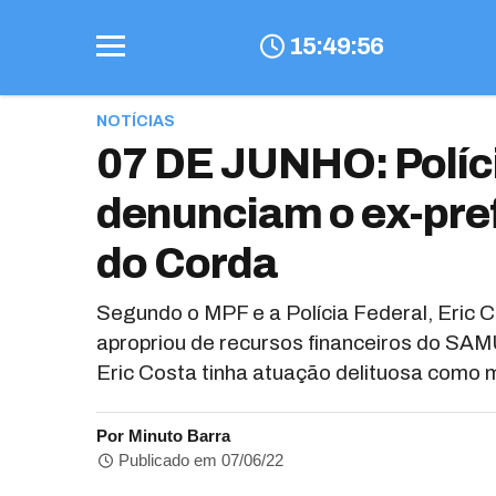
15
:
49
:
57
NOTÍCIAS
07 DE JUNHO: Políc
denunciam o ex-pref
do Corda
Segundo o MPF e a Polícia Federal, Eric C
apropriou de recursos financeiros do SAM
Eric Costa tinha atuação delituosa como m
Por Minuto Barra
Publicado em 07/06/22