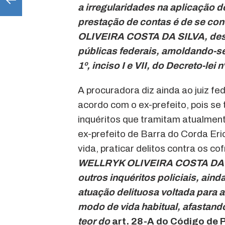
a irregularidades na aplicação d
prestação de contas é de se con
OLIVEIRA COSTA DA SILVA, desvi
públicas federais, amoldando-se
1º, inciso I e VII, do Decreto-lei 
A procuradora diz ainda ao juiz fe
acordo com o ex-prefeito, pois se
inquéritos que tramitam atualmente
ex-prefeito de Barra do Corda Eri
vida, praticar delitos contra os co
WELLRYK OLIVEIRA COSTA DA SI
outros inquéritos policiais, aind
atuação delituosa voltada para a
modo de vida habitual, afastando
teor do
art. 28-A do Código de 