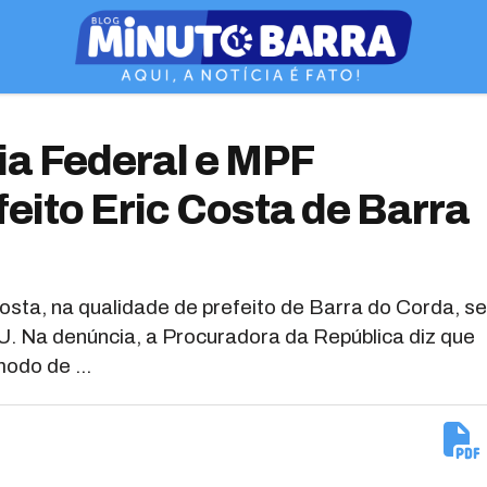
ia Federal e MPF
eito Eric Costa de Barra
osta, na qualidade de prefeito de Barra do Corda, se
U. Na denúncia, a Procuradora da República diz que
odo de ...