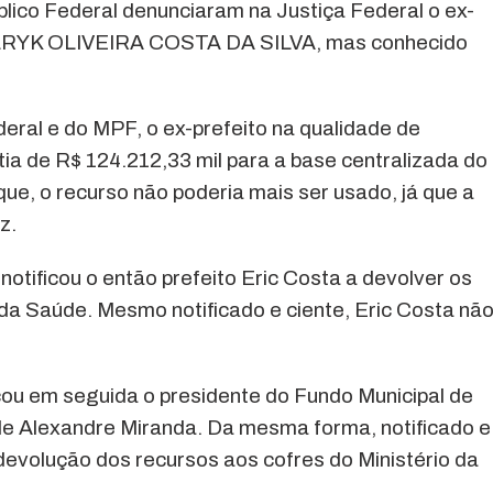
úblico Federal denunciaram na Justiça Federal o ex-
LLRYK OLIVEIRA COSTA DA SILVA, mas conhecido
eral e do MPF, o ex-prefeito na qualidade de
tia de R$ 124.212,33 mil para a base centralizada do
e, o recurso não poderia mais ser usado, já que a
z.
tificou o então prefeito Eric Costa a devolver os
 da Saúde. Mesmo notificado e ciente, Eric Costa nã
cou em seguida o presidente do Fundo Municipal de
de Alexandre Miranda. Da mesma forma, notificado e
devolução dos recursos aos cofres do Ministério da