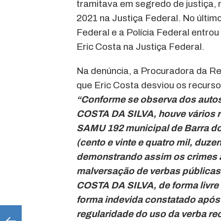
tramitava em segredo de justiça,
2021 na Justiça Federal. No último
Federal e a Polícia Federal entro
Eric Costa na Justiça Federal.
Na denúncia, a Procuradora da Re
que Eric Costa desviou os recurs
“Conforme se observa dos auto
COSTA DA SILVA, houve vários r
SAMU 192 municipal de Barra do 
(cento e vinte e quatro mil, duzen
demonstrando assim os crimes
malversação de verbas pública
COSTA DA SILVA, de forma livre 
forma indevida constatado após 
regularidade do uso da verba rec