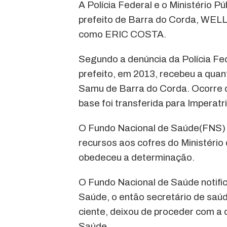
A Polícia Federal e o Ministério P
prefeito de Barra do Corda, WE
como ERIC COSTA.
Segundo a denúncia da Polícia Fed
prefeito, em 2013, recebeu a quan
Samu de Barra do Corda. Ocorre qu
base foi transferida para Imperatri
O Fundo Nacional de Saúde(FNS) no
recursos aos cofres do Ministério
obedeceu a determinação.
O Fundo Nacional de Saúde notifi
Saúde, o então secretário de saú
ciente, deixou de proceder com a 
Saúde.