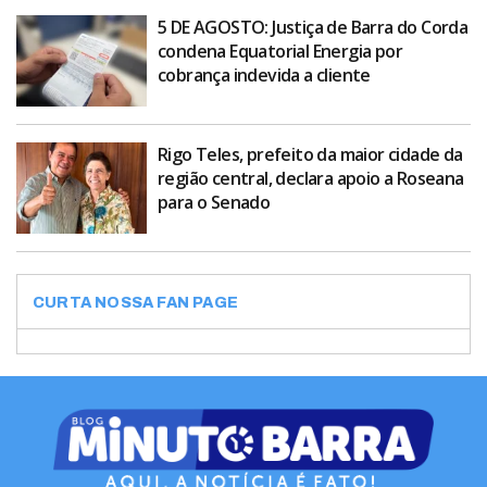
5 DE AGOSTO: Justiça de Barra do Corda
condena Equatorial Energia por
cobrança indevida a cliente
Rigo Teles, prefeito da maior cidade da
região central, declara apoio a Roseana
para o Senado
CURTA NOSSA FAN PAGE