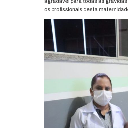
agradável para todas as grávidas 
os profissionais desta maternidade