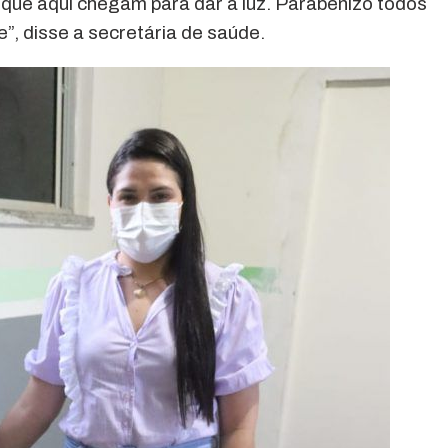
que aqui chegam para dar à luz. Parabenizo todos
”, disse a secretária de saúde.