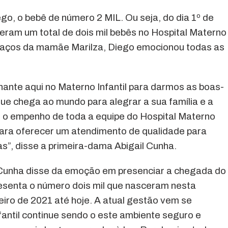
go, o bebê de número 2 MIL. Ou seja, do dia 1º de
eram um total de dois mil bebês no Hospital Materno
braços da mamãe Marilza, Diego emocionou todas as
ante aqui no Materno Infantil para darmos as boas-
que chega ao mundo para alegrar a sua família e a
r o empenho de toda a equipe do Hospital Materno
 para oferecer um atendimento de qualidade para
as”, disse a primeira-dama Abigail Cunha.
Cunha disse da emoção em presenciar a chegada do
resenta o número dois mil que nasceram nesta
eiro de 2021 até hoje. A atual gestão vem se
antil continue sendo o este ambiente seguro e