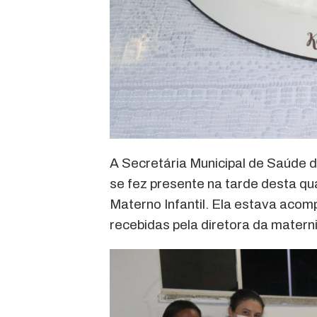
A Secretária Municipal de Saúde 
se fez presente na tarde desta qua
Materno Infantil. Ela estava aco
recebidas pela diretora da mater