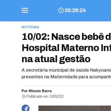
05
:
28
:
25
NOTÍCIAS
10/02: Nasce bebê 
Hospital Materno In
na atual gestão
A secretária municipal de saúde Nakyoane
presentes na Maternidade para acompanh
Por Minuto Barra
Publicado em 10/02/22