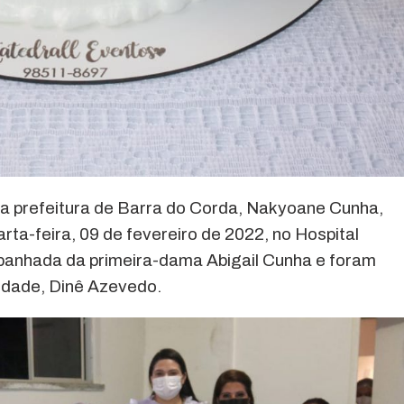
da prefeitura de Barra do Corda, Nakyoane Cunha,
rta-feira, 09 de fevereiro de 2022, no Hospital
mpanhada da primeira-dama Abigail Cunha e foram
nidade, Dinê Azevedo.