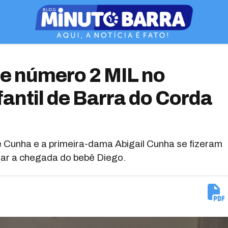
de número 2 MIL no
fantil de Barra do Corda
 Cunha e a primeira-dama Abigail Cunha se fizeram
ar a chegada do bebê Diego.