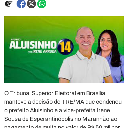
O Tribunal Superior Eleitoral em Brasília
manteve a decisão do TRE/MA que condenou
o prefeito Aluisinho e a vice-prefeita Irene
Sousa de Esperantinópolis no Maranhão ao
pagamento de multa no valor de R$ 50 mil por