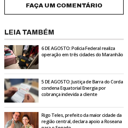
FAÇA UM COMENTÁRIO
LEIA TAMBÉM
6 DE AGOSTO: Polícia Federal realiza
operação em três cidades do Maranhão
5 DE AGOSTO: Justiça de Barra do Corda
condena Equatorial Energia por
cobrança indevida a cliente
Rigo Teles, prefeito da maior cidade da
região central, declara apoio a Roseana
para o Senado