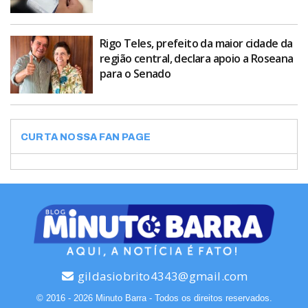
Rigo Teles, prefeito da maior cidade da
região central, declara apoio a Roseana
para o Senado
CURTA NOSSA FAN PAGE
gildasiobrito4343@gmail.com
© 2016 - 2026 Minuto Barra - Todos os direitos reservados.