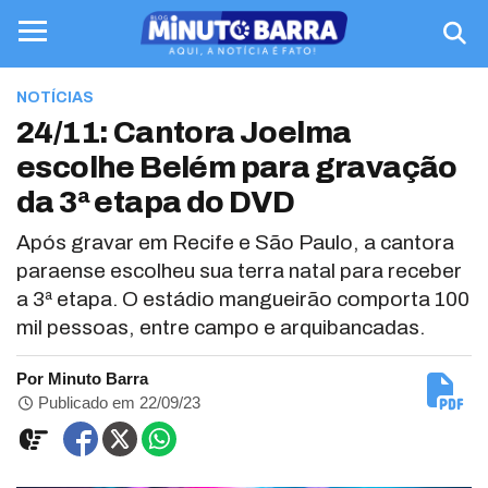
NOTÍCIAS
24/11: Cantora Joelma
escolhe Belém para gravação
da 3ª etapa do DVD
Após gravar em Recife e São Paulo, a cantora
paraense escolheu sua terra natal para receber
a 3ª etapa. O estádio mangueirão comporta 100
mil pessoas, entre campo e arquibancadas.
Por Minuto Barra
Publicado em 22/09/23