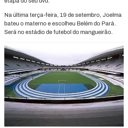
etapa do seu dvd.
Na última terça-feira, 19 de setembro, Joelma
bateu o materno e escolheu Belém do Pará.
Será no estádio de futebol do mangueirão.