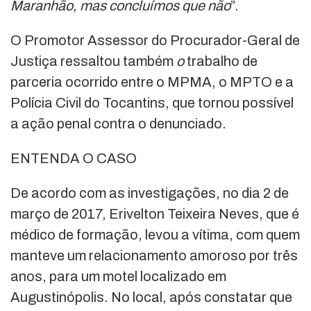
Maranhão, mas concluímos que não
”.
O Promotor Assessor do Procurador-Geral de
Justiça ressaltou também
o
trabalho de
parceria ocorrido entre o MPMA, o MPTO e a
Polícia Civil do Tocantins, que tornou possível
a ação penal contra o denunciado.
ENTENDA O CASO
De acordo com as investigações, no dia 2 de
março de 2017, Erivelton Teixeira Neves, que é
médico de formação, levou a vítima, com quem
manteve um relacionamento amoroso por três
anos, para um motel localizado em
Augustinópolis. No local, após constatar que