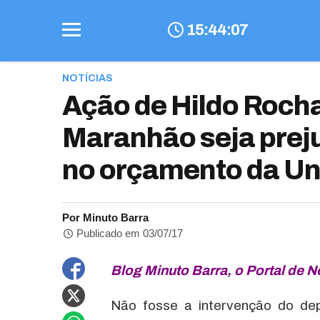
15
:
44
:
08
NOTÍCIAS
Ação de Hildo Rocha
Maranhão seja prej
no orçamento da Un
Por Minuto Barra
Publicado em 03/07/17
Blog Minuto Barra, o Portal de N
Não fosse a intervenção do dep