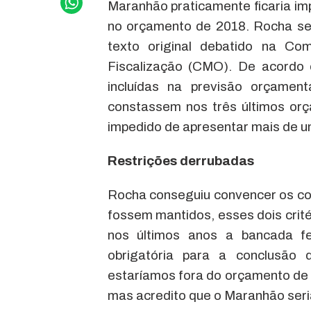
Maranhão praticamente ficaria im
no orçamento de 2018. Rocha se 
texto original debatido na Co
Fiscalização (CMO). De acordo 
incluídas na previsão orçame
constassem nos três últimos orç
impedido de apresentar mais de 
Restrições derrubadas
Rocha conseguiu convencer os co
fossem mantidos, esses dois crit
nos últimos anos a bancada f
obrigatória para a conclusão
estaríamos fora do orçamento de
mas acredito que o Maranhão seri