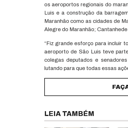
os aeroportos regionais do mara
Luis e a construção da barragem 
Maranhão como as cidades de Mat
Alegre do Maranhão; Cantanhede
“Fiz grande esforço para incluir
aeroporto de São Luis teve part
colegas deputados e senadores 
lutando para que todas essas açõ
FAÇ
LEIA TAMBÉM