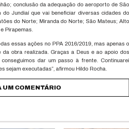
nhão; conclusão da adequação do aeroporto de Sã
do Jundiaí que vai beneficiar diversas cidades d
ões do Norte; Miranda do Norte; São Mateus; Alt
 e Pirapemas.
 todas essas ações no PPA 2016/2019, mas apenas 
e da obra realizada. Graças a Deus e ao apoio do
conseguimos dar um passo à frente. Continuare
es sejam executadas”, afirmou Hildo Rocha.
A UM COMENTÁRIO