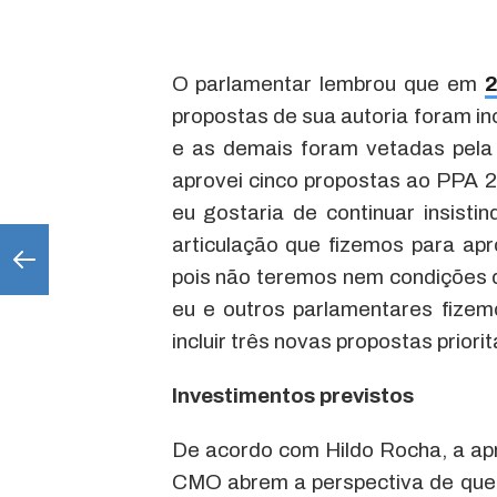
O parlamentar lembrou que em
2
propostas de sua autoria foram i
e as demais foram vetadas pela 
aprovei cinco propostas ao PPA 
eu gostaria de continuar insist
articulação que fizemos para apr
pois não teremos nem condições d
eu e outros parlamentares fizem
incluir três novas propostas prior
Investimentos previstos
De acordo com Hildo Rocha, a ap
CMO abrem a perspectiva de que f