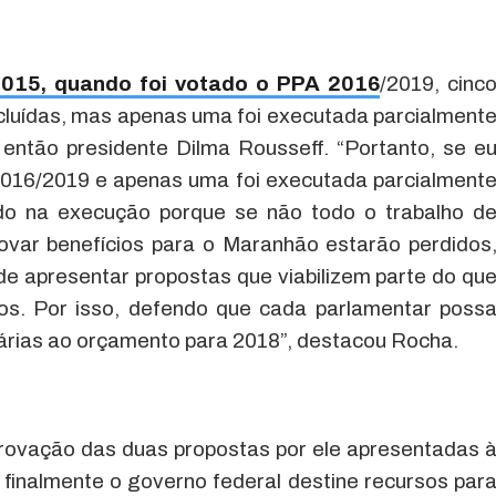
015, quando foi votado o PPA 2016
/2019, cinc
ncluídas, mas apenas uma foi executada parcialment
então presidente Dilma Rousseff. “Portanto, se e
2016/2019 e apenas uma foi executada parcialment
indo na execução porque se não todo o trabalho d
ovar benefícios para o Maranhão estarão perdidos
e apresentar propostas que viabilizem parte do qu
os. Por isso, defendo que cada parlamentar poss
itárias ao orçamento para 2018”, destacou Rocha.
rovação das duas propostas por ele apresentadas 
inalmente o governo federal destine recursos par