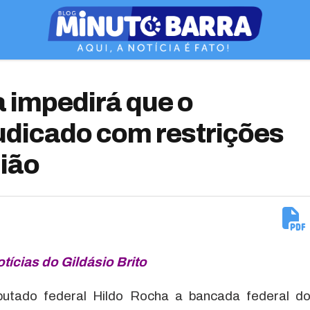
 impedirá que o
udicado com restrições
ião
otícias do Gildásio Brito
utado federal Hildo Rocha a bancada federal d