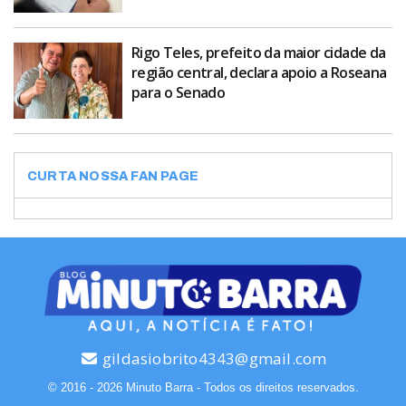
Rigo Teles, prefeito da maior cidade da
região central, declara apoio a Roseana
para o Senado
CURTA NOSSA FAN PAGE
gildasiobrito4343@gmail.com
© 2016 - 2026 Minuto Barra - Todos os direitos reservados.