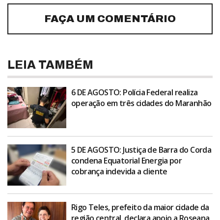
FAÇA UM COMENTÁRIO
LEIA TAMBÉM
6 DE AGOSTO: Polícia Federal realiza
operação em três cidades do Maranhão
5 DE AGOSTO: Justiça de Barra do Corda
condena Equatorial Energia por
cobrança indevida a cliente
Rigo Teles, prefeito da maior cidade da
região central, declara apoio a Roseana