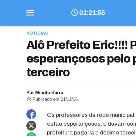
01
:
21
:
56
NOTÍCIAS
Alô Prefeito Eric!!!!
esperançosos pelo
terceiro
Por Minuto Barra
Publicado em 21/12/16
Os professores da rede municipal 
estão esperançosos, e davam com
prefeitura pagaria o décimo terceir