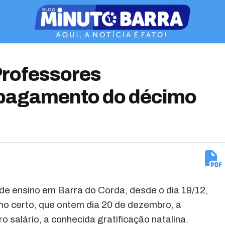
 Professores
 pagamento do décimo
de ensino em Barra do Corda, desde o dia 19/12,
o certo, que ontem dia 20 de dezembro, a
o salário, a conhecida gratificação natalina.