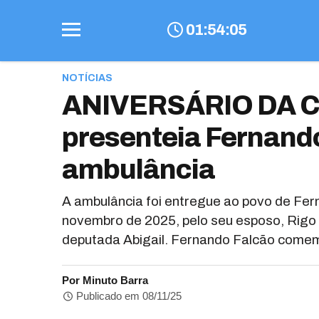
01
:
54
:
06
NOTÍCIAS
ANIVERSÁRIO DA CI
presenteia Fernand
ambulância
A ambulância foi entregue ao povo de Fern
novembro de 2025, pelo seu esposo, Rigo 
deputada Abigail. Fernando Falcão comem
Por Minuto Barra
Publicado em 08/11/25