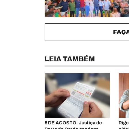
FAÇ
LEIA TAMBÉM
5 DE AGOSTO: Justiça de
Rigo