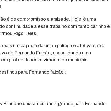
.
cão é de compromisso e amizade. Hoje, é uma
ndo continuidade a esse trabalho com tanto carinho e
firmou Rigo Teles.
mais um capítulo da união política e afetiva entre
 povo de Fernando Falcão, consolidando uma
s em prol do desenvolvimento do município.
estinou para Fernando falcão :
los Brandão uma ambulância grande para Fernando