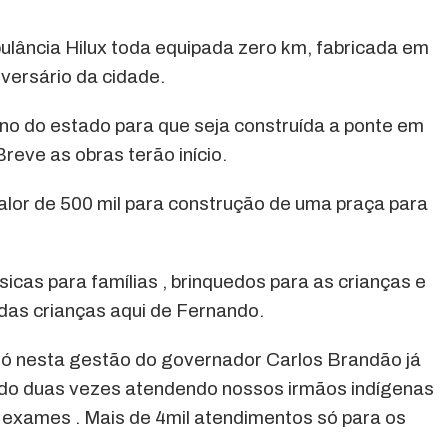
ulância Hilux toda equipada zero km, fabricada em
iversário da cidade.
no do estado para que seja construída a ponte em
reve as obras terão início.
alor de 500 mil para construção de uma praça para
sicas para famílias , brinquedos para as crianças e
das crianças aqui de Fernando.
ó nesta gestão do governador Carlos Brandão já
ado duas vezes atendendo nossos irmãos indígenas
 exames . Mais de 4mil atendimentos só para os