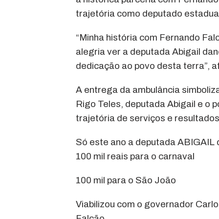
trajetória como deputado estadual
“Minha história com Fernando Fal
alegria ver a deputada Abigail da
dedicação ao povo desta terra”, a
A entrega da ambulância simboliza 
Rigo Teles, deputada Abigail e o
trajetória de serviços e resultado
Só este ano a deputada ABIGAIL d
100 mil reais para o carnaval
100 mil para o São João
Viabilizou com o governador Car
Falcão.