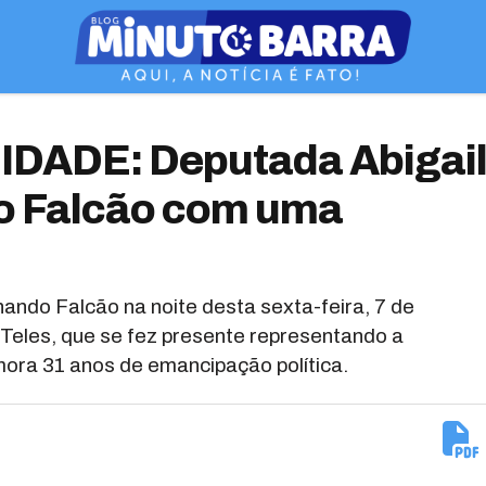
DADE: Deputada Abigai
o Falcão com uma
ando Falcão na noite desta sexta-feira, 7 de
Teles, que se fez presente representando a
ora 31 anos de emancipação política.