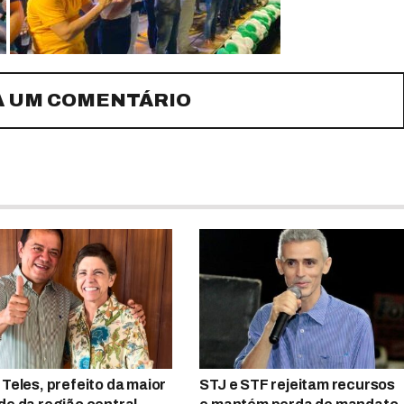
A UM COMENTÁRIO
 Teles, prefeito da maior
STJ e STF rejeitam recursos