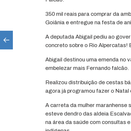
350 mil reais para comprar da amb
Goiânia e entregue na festa de an
A deputada Abigail pediu ao gover
concreto sobre o Rio Alpercatas! B
Abigail destinou uma emenda no v
embelezar mais Fernando falcão.
Realizou distribuição de cestas bá
agora já programou fazer o Natal 
A carreta da mulher maranhense s
esteve dendro das aldeia Escalv
na área da saúde com consultas e
indígenas.