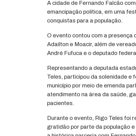
A cidade de Fernando Falcão com
emancipação política, em uma fes
conquistas para a população.
O evento contou com a presença d
Adailton e Moacir, além de vereado
André Fufuca e o deputado federa
Representando a deputada estadua
Teles, participou da solenidade e 
município por meio de emenda parl
atendimento na área da saúde, gar
pacientes.
Durante o evento, Rigo Teles foi 
gratidão por parte da população e 
a histórica parceria com Fernando 