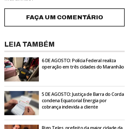
FAÇA UM COMENTÁRIO
LEIA TAMBÉM
6 DE AGOSTO: Polícia Federal realiza
operação em três cidades do Maranhão
5 DE AGOSTO: Justiça de Barra do Corda
condena Equatorial Energia por
cobrança indevida a cliente
Rigo Teles, prefeito da maior cidade da