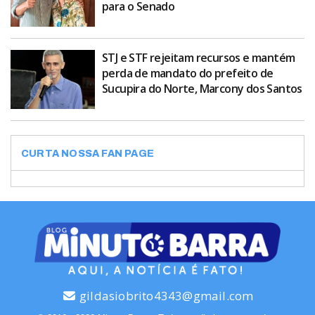
para o Senado
STJ e STF rejeitam recursos e mantém
perda de mandato do prefeito de
Sucupira do Norte, Marcony dos Santos
CURTA NOSSA FAN PAGE
gildasiobrito4343@gmail.com