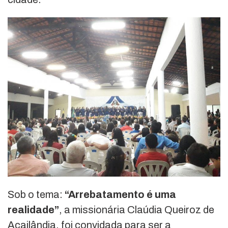
Sob o tema:
“Arrebatamento é uma
realidade”
, a missionária Claúdia Queiroz de
Açailândia, foi convidada para ser a