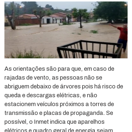
As orientações são para que, em caso de
rajadas de vento, as pessoas não se
abriguem debaixo de árvores pois há risco de
queda e descargas elétricas, e não
estacionem veículos próximos a torres de
transmissão e placas de propaganda. Se
possível, o Inmet indica que aparelhos
elétricos e quadro geral de energia sejam