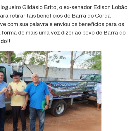
ogueiro Gildásio Brito, o ex-senador Edison Lobão
a retirar tais benefícios de Barra do Corda
e com sua palavra e enviou os benefícios para os
a forma de mais uma vez dizer ao povo de Barra do
udo!!