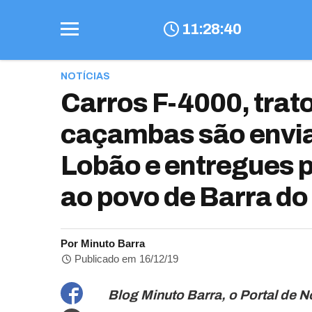
11
:
28
:
42
NOTÍCIAS
Carros F-4000, trato
caçambas são envia
Lobão e entregues p
ao povo de Barra do
Por Minuto Barra
Publicado em 16/12/19
Blog Minuto Barra, o Portal de N