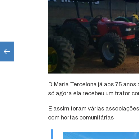
D Maria Tercelona já aos 75 anos 
só agora ela recebeu um trator c
E assim foram várias associações
com hortas comunitárias .