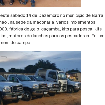
neste sábado 14 de Dezembro no município de Barra
hão , na sede da maçonaria, vários implementos
00, fábrica de gelo, caçamba, kits para pesca, kits
rias, motores de lanchas para os pescadores. Foi um
homem do campo.