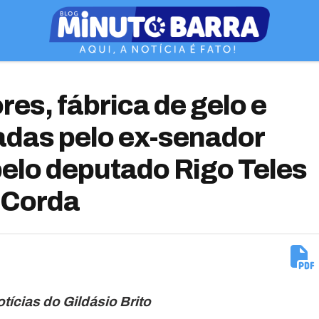
res, fábrica de gelo e
das pelo ex-senador
elo deputado Rigo Teles
 Corda
otícias do Gildásio Brito