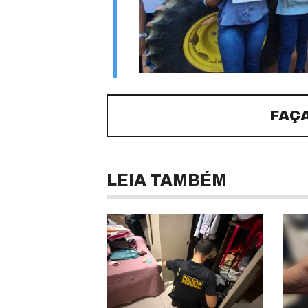
FAÇ
LEIA TAMBÉM