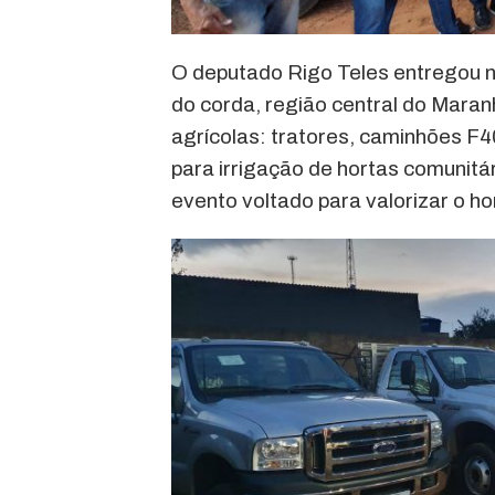
O deputado Rigo Teles entregou 
do corda, região central do Maran
agrícolas: tratores, caminhões F40
para irrigação de hortas comunitá
evento voltado para valorizar o 