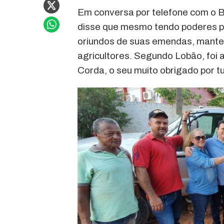
Em conversa por telefone com o Bl
disse que mesmo tendo poderes par
oriundos de suas emendas, mantev
agricultores. Segundo Lobão, foi 
Corda, o seu muito obrigado por t