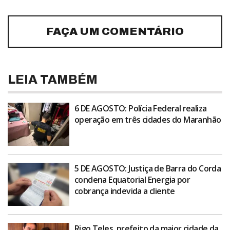
FAÇA UM COMENTÁRIO
LEIA TAMBÉM
6 DE AGOSTO: Polícia Federal realiza
operação em três cidades do Maranhão
5 DE AGOSTO: Justiça de Barra do Corda
condena Equatorial Energia por
cobrança indevida a cliente
Rigo Teles, prefeito da maior cidade da