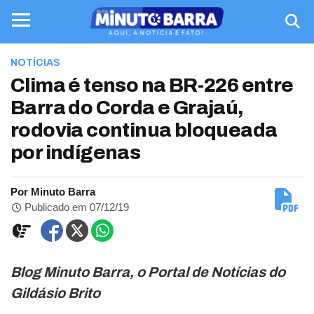
NOTÍCIAS
Clima é tenso na BR-226 entre
Barra do Corda e Grajaú,
rodovia continua bloqueada
por indígenas
Por Minuto Barra
Publicado em 07/12/19
Blog Minuto Barra, o Portal de Notícias do
Gildásio Brito