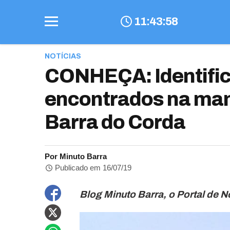
11
:
43
:
59
NOTÍCIAS
CONHEÇA: Identifi
encontrados na man
Barra do Corda
Por Minuto Barra
Publicado em 16/07/19
Blog Minuto Barra, o Portal de No