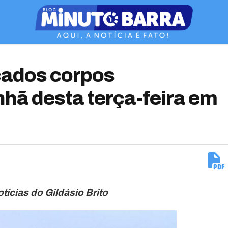
cados corpos
hã desta terça-feira em
tícias do Gildásio Brito