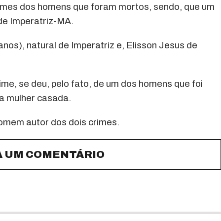
os nomes dos homens que foram mortos, sendo, que um
de Imperatriz-MA.
nos), natural de Imperatriz e, Elisson Jesus de
ime, se deu, pelo fato, de um dos homens que foi
a mulher casada.
 homem autor dos dois crimes.
A UM COMENTÁRIO