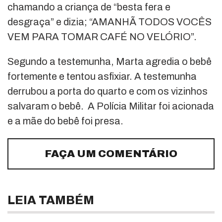
chamando a criança de “besta fera e
desgraça” e dizia; “AMANHÃ TODOS VOCÊS
VEM PARA TOMAR CAFÉ NO VELÓRIO”.
Segundo a testemunha, Marta agredia o bebê
fortemente e tentou asfixiar. A testemunha
derrubou a porta do quarto e com os vizinhos
salvaram o bebê. A Polícia Militar foi acionada
e a mãe do bebê foi presa.
FAÇA UM COMENTÁRIO
LEIA TAMBÉM