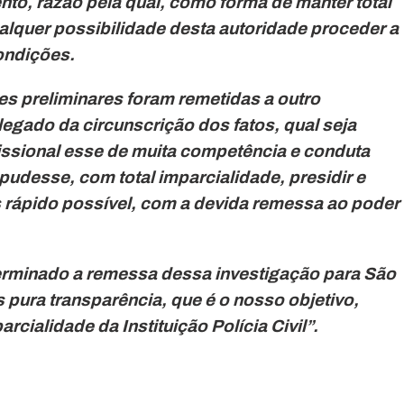
nto, razão pela qual, como forma de manter total
ualquer possibilidade desta autoridade proceder a
ondições.
es preliminares foram remetidas a outro
egado da circunscrição dos fatos, qual seja
issional esse de muita competência e conduta
pudesse, com total imparcialidade, presidir e
s rápido possível, com a devida remessa ao poder
eterminado a remessa dessa investigação para São
s pura transparência, que é o nosso objetivo,
cialidade da Instituição Polícia Civil”.