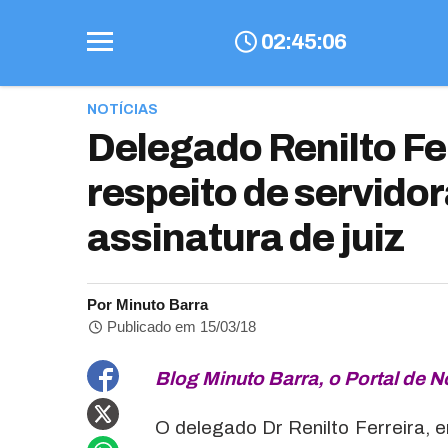
02
:
45
:
06
NOTÍCIAS
Delegado Renilto Fe
respeito de servidor
assinatura de juiz
Por Minuto Barra
Publicado em 15/03/18
Blog Minuto Barra, o Portal de N
O delegado Dr Renilto Ferreira, e