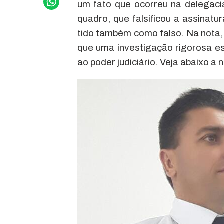
um fato que ocorreu na delegac
quadro, que falsificou a assinatu
tido também como falso. Na nota, 
que uma investigação rigorosa e
ao poder judiciário. Veja abaixo a