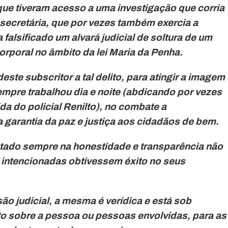
ue tiveram acesso a uma investigação que corria
 secretária, que por vezes também exercia a
a falsificado um alvará judicial de soltura de um
orporal no âmbito da lei Maria da Penha.
deste subscritor a tal delito, para atingir a imagem
empre trabalhou dia e noite (abdicando por vezes
da do policial Renilto), no combate a
a garantia da paz e justiça aos cidadãos de bem.
utado sempre na honestidade e transparência não
 intencionadas obtivessem éxito no seus
são judicial, a mesma é verídica e está sob
o sobre a pessoa ou pessoas envolvidas, para as