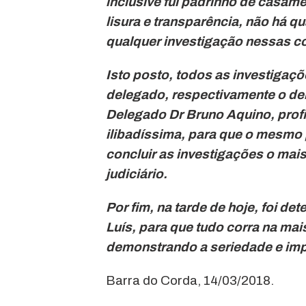
inclusive fui padrinho de casame
lisura e transparência, não há q
qualquer investigação nessas c
Isto posto, todos as investigaçõ
delegado, respectivamente o del
Delegado Dr Bruno Aquino, prof
ilibadíssima, para que o mesmo 
concluir as investigações o mai
judiciário.
Por fim, na tarde de hoje, foi d
Luís, para que tudo corra na mai
demonstrando a seriedade e impar
Barra do Corda, 14/03/2018.