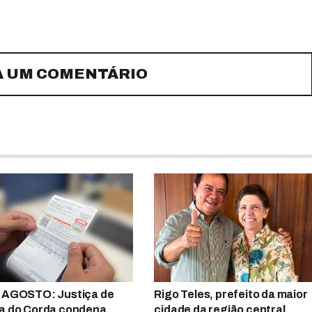
A UM COMENTÁRIO
 AGOSTO: Justiça de
Rigo Teles, prefeito da maior
a do Corda condena
cidade da região central,