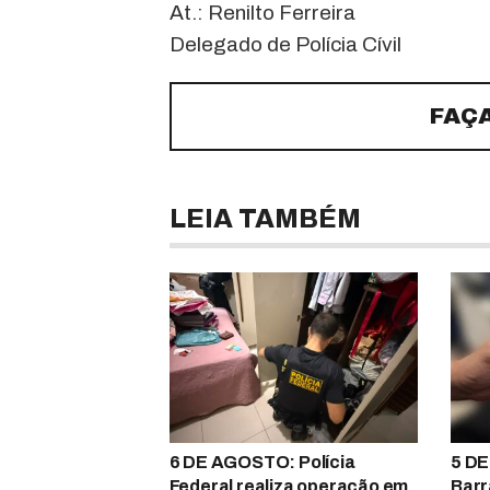
At.: Renilto Ferreira
Delegado de Polícia Cívil
FAÇ
LEIA TAMBÉM
6 DE AGOSTO: Polícia
5 DE
Federal realiza operação em
Barr