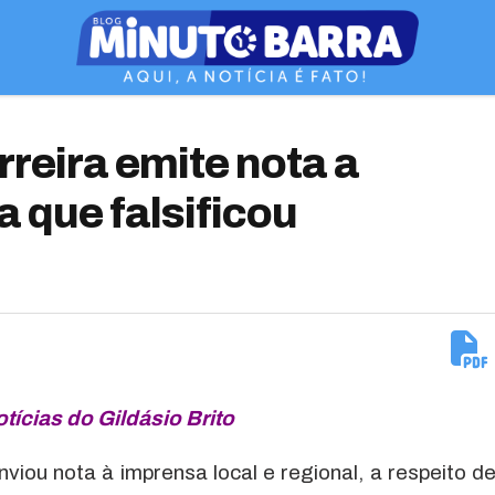
rreira emite nota a
a que falsificou
otícias do Gildásio Brito
nviou nota à imprensa local e regional, a respeito d