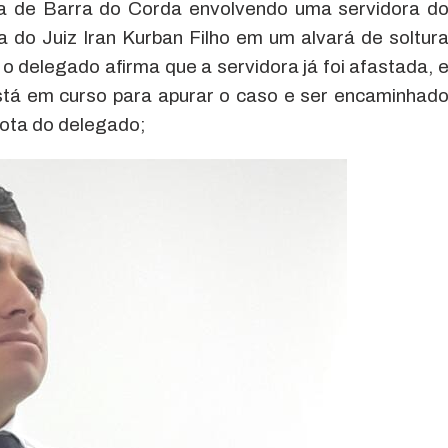
ia de Barra do Corda envolvendo uma servidora d
ra do Juiz Iran Kurban Filho em um alvará de soltur
o delegado afirma que a servidora já foi afastada, 
stá em curso para apurar o caso e ser encaminhad
 nota do delegado;