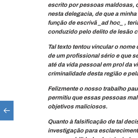
escrito por pessoas maldosas, q
nesta delegacia, de que a minha
função de escrivã _ad hoc_ , teri
conduzido pelo delito de lesão c
Tal texto tentou vincular o nome 
de um profissional sério e que s
até da vida pessoal em prol da vi
criminalidade desta região e pel
Felizmente o nosso trabalho pa
permitiu que essas pessoas mal
objetivos maliciosos.
Quanto à falsificação de tal deci
investigação para esclareciment