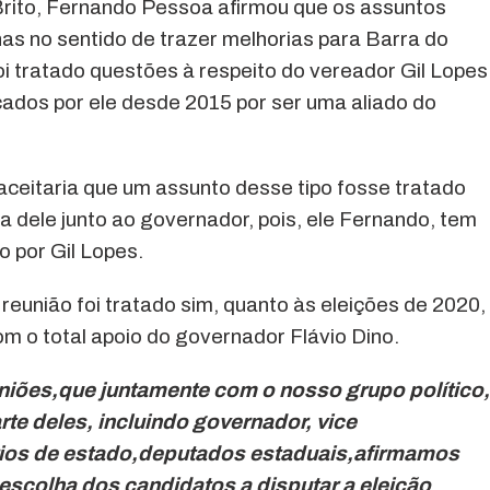
Brito, Fernando Pessoa afirmou que os assuntos
as no sentido de trazer melhorias para Barra do
oi tratado questões à respeito do vereador Gil Lopes
icados por ele desde 2015 por ser uma aliado do
aceitaria que um assunto desse tipo fosse tratado
a dele junto ao governador, pois, ele Fernando, tem
 por Gil Lopes.
reunião foi tratado sim, quanto às eleições de 2020,
m o total apoio do governador Flávio Dino.
uniões,que juntamente com o nosso grupo político,
te deles, incluindo governador, vice
ios de estado,deputados estaduais,afirmamos
escolha dos candidatos a disputar a eleição