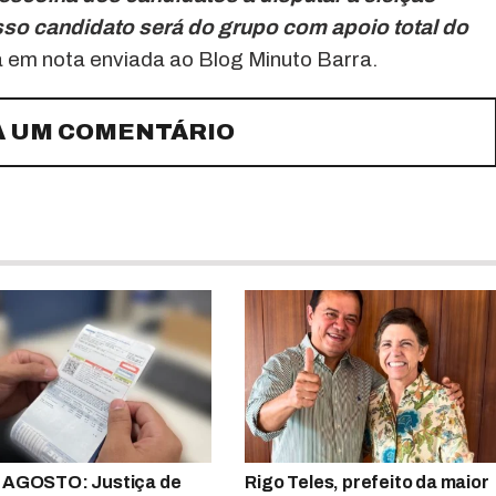
osso candidato será do grupo com apoio total do
em nota enviada ao Blog Minuto Barra.
A UM COMENTÁRIO
 AGOSTO: Justiça de
Rigo Teles, prefeito da maior