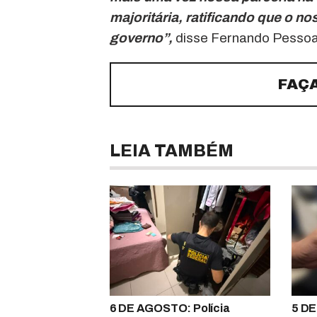
majoritária, ratificando que o n
governo”,
disse Fernando Pessoa 
FAÇ
LEIA TAMBÉM
6 DE AGOSTO: Polícia
5 DE