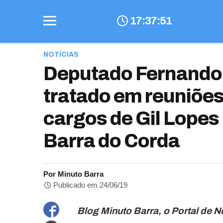
17
:
37
:
52
NOTÍCIAS
Deputado Fernando P
tratado em reuniões
cargos de Gil Lope
Barra do Corda
Por Minuto Barra
Publicado em 24/06/19
Blog Minuto Barra, o Portal de N