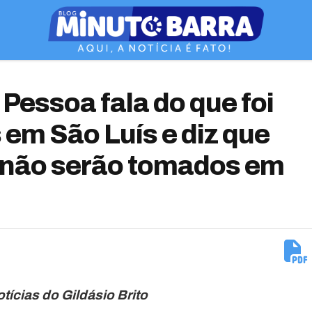
essoa fala do que foi
 em São Luís e diz que
s não serão tomados em
otícias do Gildásio Brito