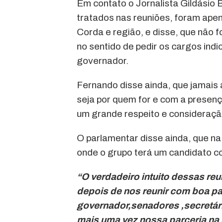
Em contato o Jornalista Gildásio 
tratados nas reuniões, foram apen
Corda e região, e disse, que não f
no sentido de pedir os cargos ind
governador.
Fernando disse ainda, que jamais 
seja por quem for e com a presenç
um grande respeito e consideração
O parlamentar disse ainda, que na 
onde o grupo terá um candidato co
“O verdadeiro intuito dessas re
depois de nos reunir com boa par
governador,senadores ,secretár
mais uma vez nossa parceria na 