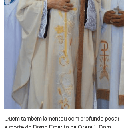
Quem também lamentou com profundo pesar
a morte do Bispo Emérito de Grajaú, Dom