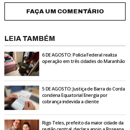
FAÇA UM COMENTÁRIO
LEIA TAMBÉM
6 DE AGOSTO: Polícia Federal realiza
operação em três cidades do Maranhão
5 DE AGOSTO: Justiça de Barra do Corda
condena Equatorial Energia por
cobrança indevida a cliente
Rigo Teles, prefeito da maior cidade da
região central, declara apoio a Roseana