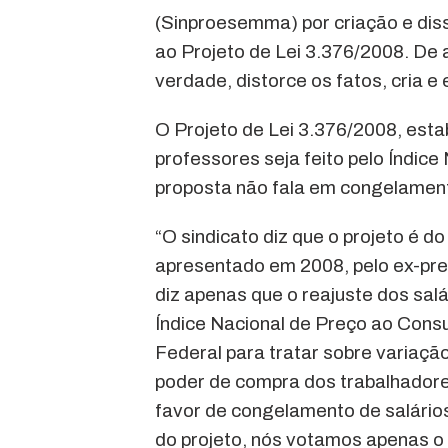
(Sinproesemma) por criação e diss
ao Projeto de Lei 3.376/2008. De 
verdade, distorce os fatos, cria e
O Projeto de Lei 3.376/2008, estab
professores seja feito pelo Índic
proposta não fala em congelamen
“O sindicato diz que o projeto é d
apresentado em 2008, pelo ex-pres
diz apenas que o reajuste dos salá
Índice Nacional de Preço ao Cons
Federal para tratar sobre variação
poder de compra dos trabalhadore
favor de congelamento de salários
do projeto, nós votamos apenas o 