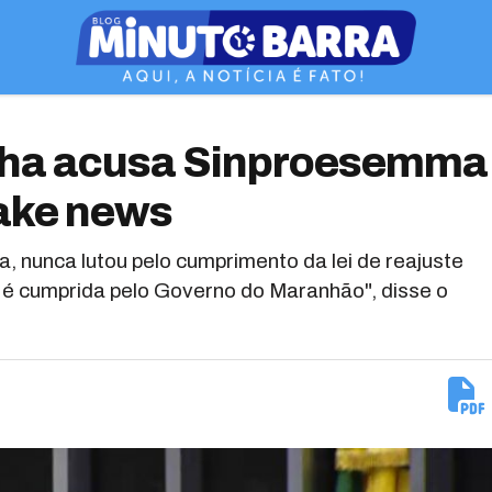
cha acusa Sinproesemma
fake news
 nunca lutou pelo cumprimento da lei de reajuste
o é cumprida pelo Governo do Maranhão", disse o