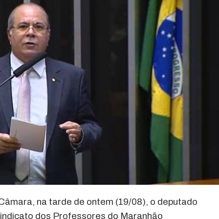
Câmara, na tarde de ontem (19/08), o deputado
Sindicato dos Professores do Maranhão