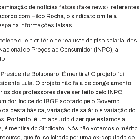
eminação de notícias falsas (fake news), referentes
acordo com Hildo Rocha, o sindicato omite a
 espalha informações falsas.
elece que o critério de reajuste do piso salarial dos
e Nacional de Preços ao Consumidor (INPC), a
to.
o Presidente Bolsonaro. É mentira! O projeto foi
idente Lula. O projeto não fala de congelamento,
rios dos professores deve ser feito pelo INPC,
umidor, índice do IBGE adotado pelo Governo
 da cesta básica, variação de salário e variação do
s. Portanto, é um absurdo dizer que estamos a
, é mentira do Sindicato. Nós não votamos o mérito
recurso, que foi solicitado por uma ex-deputada do