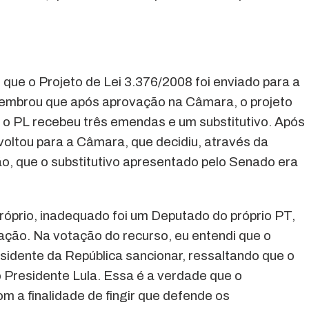
ue o Projeto de Lei 3.376/2008 foi enviado para a
embrou que após aprovação na Câmara, o projeto
 o PL recebeu três emendas e um substitutivo. Após
oltou para a Câmara, que decidiu, através da
o, que o substitutivo apresentado pelo Senado era
róprio, inadequado foi um Deputado do próprio PT,
ação. Na votação do recurso, eu entendi que o
residente da República sancionar, ressaltando que o
o Presidente Lula. Essa é a verdade que o
 a finalidade de fingir que defende os