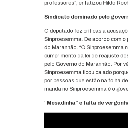
professores”, enfatizou Hildo Roc
Sindicato dominado pelo gover
O deputado fez críticas a acusaç
Sinproesemma. De acordo com o p
do Maranhão. “O Sinproesemma não
cumprimento da lei de reajuste dos
pelo Governo do Maranhão. Por vári
Sinproesemma ficou calado porque
por pessoas que estão na folha 
manda no Sinproesemma é o govern
“Mesadinha” e falta de vergonh