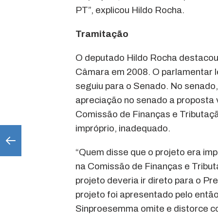
PT”, explicou Hildo Rocha.
Tramitação
O deputado Hildo Rocha destacou q
Câmara em 2008. O parlamentar l
seguiu para o Senado. No senado,
apreciação no senado a proposta v
Comissão de Finanças e Tributaçã
impróprio, inadequado.
“Quem disse que o projeto era imp
na Comissão de Finanças e Tribut
projeto deveria ir direto para o P
projeto foi apresentado pelo entã
Sinproesemma omite e distorce com