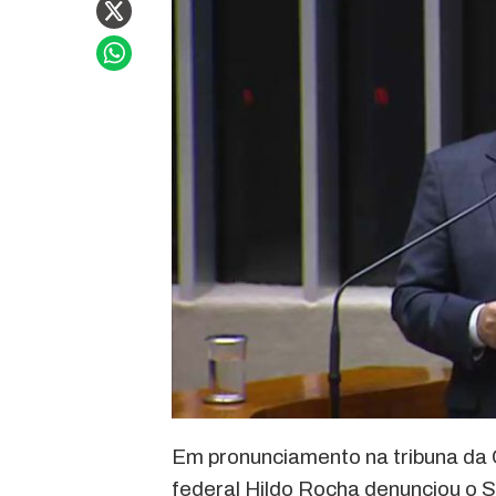
Em pronunciamento na tribuna da 
federal Hildo Rocha denunciou o 