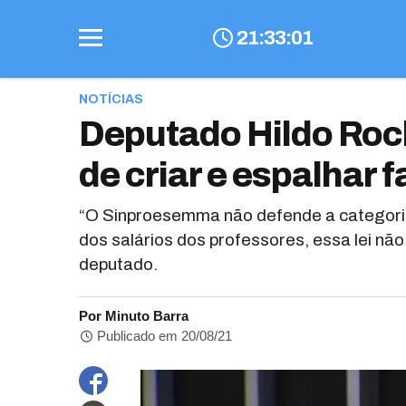
21
:
33
:
02
NOTÍCIAS
Deputado Hildo Ro
de criar e espalhar 
“O Sinproesemma não defende a categoria,
dos salários dos professores, essa lei nã
deputado.
Por Minuto Barra
Publicado em 20/08/21