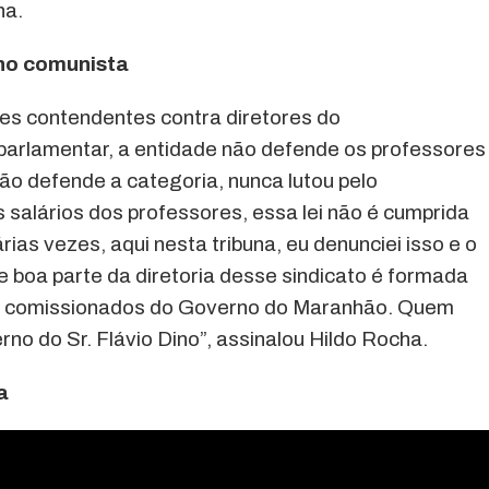
ha.
no comunista
ões contendentes contra diretores do
arlamentar, a entidade não defende os professores
 defende a categoria, nunca lutou pelo
 salários dos professores, essa lei não é cumprida
as vezes, aqui nesta tribuna, eu denunciei isso e o
 boa parte da diretoria desse sindicato é formada
de comissionados do Governo do Maranhão. Quem
o do Sr. Flávio Dino”, assinalou Hildo Rocha.
a