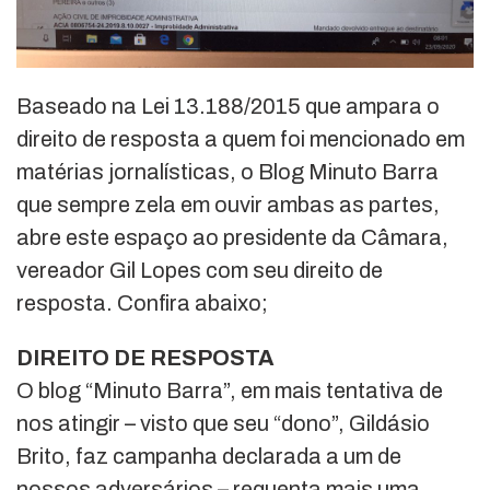
Baseado na Lei 13.188/2015 que ampara o
direito de resposta a quem foi mencionado em
matérias jornalísticas, o Blog Minuto Barra
que sempre zela em ouvir ambas as partes,
abre este espaço ao presidente da Câmara,
vereador Gil Lopes com seu direito de
resposta. Confira abaixo;
DIREITO DE RESPOSTA
O blog “Minuto Barra”, em mais tentativa de
nos atingir – visto que seu “dono”, Gildásio
Brito, faz campanha declarada a um de
nossos adversários – requenta mais uma