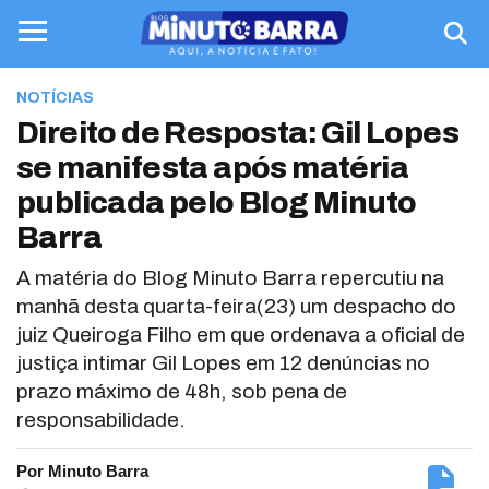
NOTÍCIAS
Direito de Resposta: Gil Lopes
se manifesta após matéria
publicada pelo Blog Minuto
Barra
A matéria do Blog Minuto Barra repercutiu na
manhã desta quarta-feira(23) um despacho do
juiz Queiroga Filho em que ordenava a oficial de
justiça intimar Gil Lopes em 12 denúncias no
prazo máximo de 48h, sob pena de
responsabilidade.
Por Minuto Barra