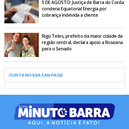
5 DE AGOSTO: Justiça de Barra do Corda
condena Equatorial Energia por
cobrança indevida a cliente
Rigo Teles, prefeito da maior cidade da
região central, declara apoio a Roseana
para o Senado
CURTA NOSSA FAN PAGE