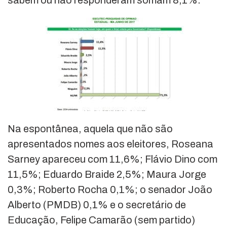
sabem ou não responderam somam 8,1%.
Na espontânea, aquela que não são
apresentados nomes aos eleitores, Roseana
Sarney apareceu com 11,6%; Flávio Dino com
11,5%; Eduardo Braide 2,5%; Maura Jorge
0,3%; Roberto Rocha 0,1%; o senador João
Alberto (PMDB) 0,1% e o secretário de
Educação, Felipe Camarão (sem partido)