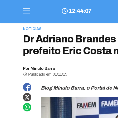
12
:
44
:
08
NOTÍCIAS
Dr Adriano Brandes 
prefeito Eric Costa
Por Minuto Barra
Publicado em 01/11/19
Blog Minuto Barra, o Portal de N