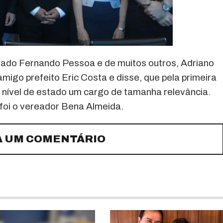
do Fernando Pessoa e de muitos outros, Adriano
igo prefeito Eric Costa e disse, que pela primeira
a nível de estado um cargo de tamanha relevância.
oi o vereador Bena Almeida.
A UM COMENTÁRIO