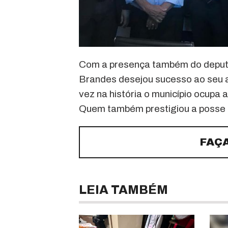
Com a presença também do deputa
Brandes desejou sucesso ao seu am
vez na história o município ocupa 
Quem também prestigiou a posse f
FAÇ
LEIA TAMBÉM