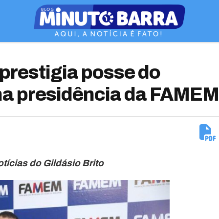
prestigia posse do
 na presidência da FAMEM
otícias do Gildásio Brito