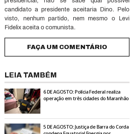
presidencial, não se sabe qual possível
candidato a presidente aceitaria Dino. Pelo
visto, nenhum partido, nem mesmo o Levi
Fidelix aceita o comunista.
FAÇA UM COMENTÁRIO
LEIA TAMBÉM
6 DE AGOSTO: Polícia Federal realiza
operação em três cidades do Maranhão
5 DE AGOSTO: Justiça de Barra do Corda
condena Equatorial Energia por