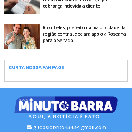
cobrança indevida a cliente
Rigo Teles, prefeito da maior cidade da
região central, declara apoio a Roseana
para o Senado
CURTA NOSSA FAN PAGE
gildasiobrito4343@gmail.com