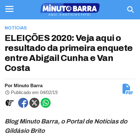
NOTÍCIAS
ELEIÇÕES 2020: Veja aqui o
resultado da primeira enquete
entre Abigail Cunha e Van
Costa
Por Minuto Barra
Publicado em 04/02/19
Blog Minuto Barra, o Portal de Notícias do
Gildásio Brito