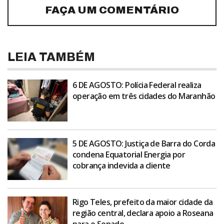
FAÇA UM COMENTÁRIO
LEIA TAMBÉM
6 DE AGOSTO: Polícia Federal realiza
operação em três cidades do Maranhão
5 DE AGOSTO: Justiça de Barra do Corda
condena Equatorial Energia por
cobrança indevida a cliente
Rigo Teles, prefeito da maior cidade da
região central, declara apoio a Roseana
para o Senado