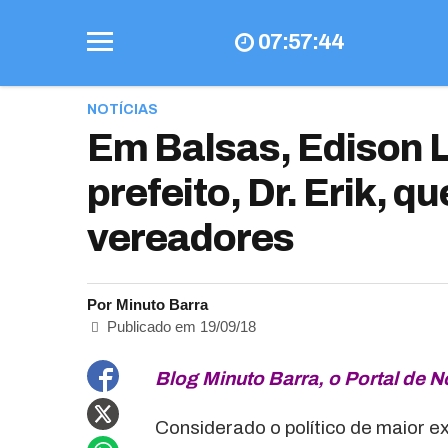
07
:
57
:
44
NOTÍCIAS
Em Balsas, Edison 
prefeito, Dr. Erik, qu
vereadores
Por Minuto Barra
Publicado em 19/09/18
Blog Minuto Barra, o Portal de No
Considerado o político de maior 