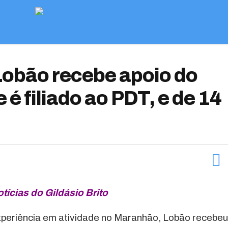
Lobão recebe apoio do
e é filiado ao PDT, e de 14
tícias do Gildásio Brito
experiência em atividade no Maranhão, Lobão recebeu