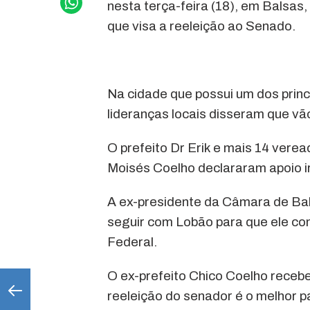
nesta terça-feira (18), em Balsas
que visa a reeleição ao Senado.
Na cidade que possui um dos princi
lideranças locais disseram que vã
O prefeito Dr Erik e mais 14 verea
Moisés Coelho declararam apoio ir
A ex-presidente da Câmara de Bal
seguir com Lobão para que ele c
Federal.
O ex-prefeito Chico Coelho recebe
reeleição do senador é o melhor 