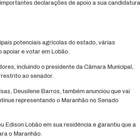
, importantes declarações de apoio a sua candidatur
pais potenciais agrícolas do estado, várias
o apoiar e votar em Lobão.
dores, incluindo o presidente da Câmara Municipal,
restrito ao senador.
sas, Deusilene Barros, também anunciou que vai
ontinue representando o Maranhão no Senado
u Edison Lobão em sua residência e garantiu que a
para o Maranhão.