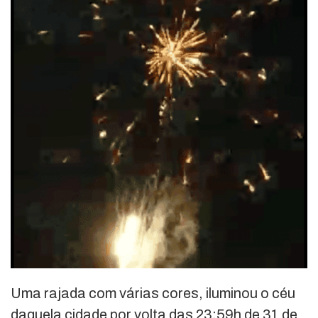
Uma rajada com várias cores, iluminou o céu
daquela cidade por volta das 23:59h de 31 de