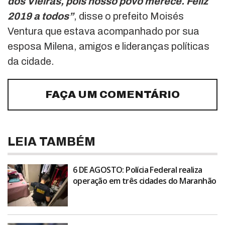
dos Vieiras, pois nosso povo merece. Feliz
2019 a todos”
, disse o prefeito Moisés
Ventura que estava acompanhado por sua
esposa Milena, amigos e lideranças políticas
da cidade.
FAÇA UM COMENTÁRIO
LEIA TAMBÉM
6 DE AGOSTO: Polícia Federal realiza
operação em três cidades do Maranhão