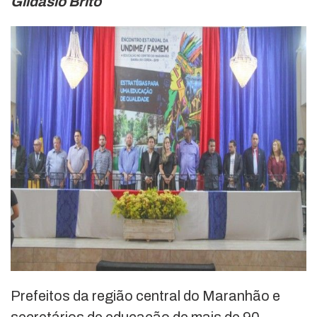
Gildásio Brito
Prefeitos da região central do Maranhão e
secretários de educação de mais de 90