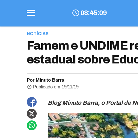
08
:
45
:
10
NOTÍCIAS
Famem e UNDIME re
estadual sobre Edu
Por Minuto Barra
Publicado em 19/11/19
Blog Minuto Barra, o Portal de No