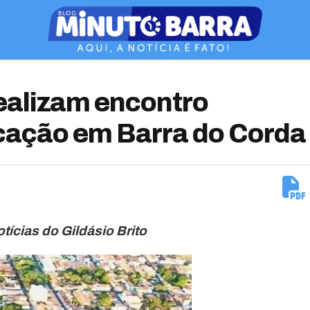
alizam encontro
cação em Barra do Corda
tícias do Gildásio Brito