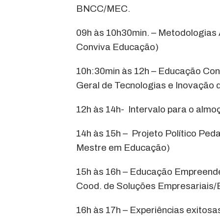
BNCC/MEC.
09h às 10h30min. – Metodologias A
Conviva Educação)
10h:30min às 12h – Educação Con
Geral de Tecnologias e Inovação 
12h às 14h- Intervalo para o almo
14h às 15h – Projeto Político Pe
Mestre em Educação)
15h às 16h – Educação Empreend
Cood. de Soluções Empresariais/E
16h às 17h – Experiências exitos