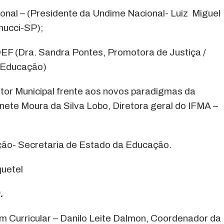
nal – (Presidente da Undime Nacional- Luiz Miguel
ucci-SP);
EF (Dra. Sandra Pontes, Promotora de Justiça /
 Educação)
or Municipal frente aos novos paradigmas da
inete Moura da Silva Lobo, Diretora geral do IFMA –
ção- Secretaria de Estado da Educação.
quetel
ira).
 Curricular – Danilo Leite Dalmon, Coordenador da