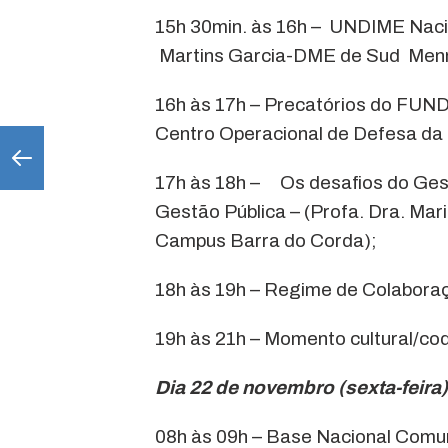
15h 30min. às 16h – UNDIME Nacio
Martins Garcia-DME de Sud Menn
16h às 17h – Precatórios do FUND
Centro Operacional de Defesa da
17h às 18h – Os desafios do Gest
Gestão Pública – (Profa. Dra. Mar
Campus Barra do Corda);
18h às 19h – Regime de Colabora
19h às 21h – Momento cultural/co
Dia 22 de novembro (sexta-fe
08h às 09h – Base Nacional Comum