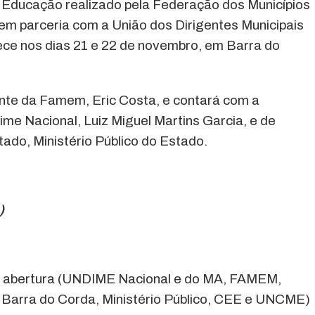
 Educação realizado pela Federação dos Municípios
m parceria com a União dos Dirigentes Municipais
ce nos dias 21 e 22 de novembro, em Barra do
ente da Famem, Eric Costa, e contará com a
ime Nacional, Luiz Miguel Martins Garcia, e de
ado, Ministério Público do Estado.
)
de abertura (UNDIME Nacional e do MA, FAMEM,
 Barra do Corda, Ministério Público, CEE e UNCME)