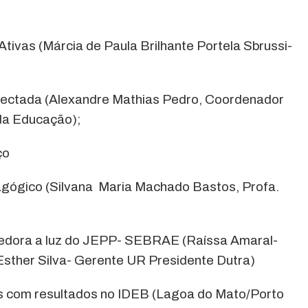
tivas (Márcia de Paula Brilhante Portela Sbrussi-
ectada (Alexandre Mathias Pedro, Coordenador
da Educação);
ço
dagógico (Silvana Maria Machado Bastos, Profa.
edora a luz do JEPP- SEBRAE (Raíssa Amaral-
sther Silva- Gerente UR Presidente Dutra)
as com resultados no IDEB (Lagoa do Mato/Porto