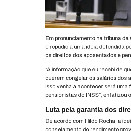
Em pronunciamento na tribuna da
e repúdio a uma ideia defendida 
os direitos dos aposentados e pen
“A informação que eu recebi de q
querem congelar os salários dos 
isso venha a acontecer será uma 
pensionistas do INSS”, enfatizou 
Luta pela garantia dos dir
De acordo com Hildo Rocha, a idei
congelamento do rendimento prove