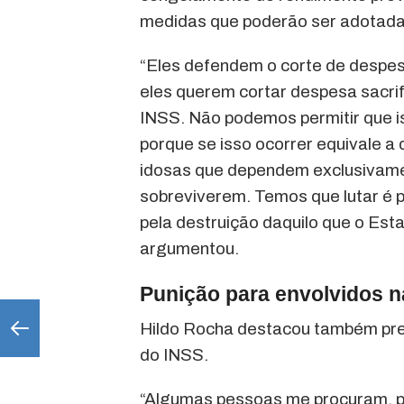
medidas que poderão ser adotadas
“Eles defendem o corte de despes
eles querem cortar despesa sacri
INSS. Não podemos permitir que i
porque se isso ocorrer equivale a
idosas que dependem exclusivame
sobreviverem. Temos que lutar é p
pela destruição daquilo que o Esta
argumentou.
Punição para envolvidos n
Hildo Rocha destacou também pre
do INSS.
“Algumas pessoas me procuram, p