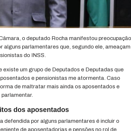
 Câmara, o deputado Rocha manifestou preocupaçã
por alguns parlamentares que, segundo ele, ameaçam
sionistas do INSS.
ue existe um grupo de Deputados e Deputadas que
aposentados e pensionistas me atormenta. Caso
forma de maltratar mais ainda os aposentados e
o parlamentar.
eitos dos aposentados
a defendida por alguns parlamentares é incluir o
niente de aposentadorias e pensões no rol de