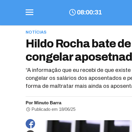
08
:
00
:
32
NOTÍCIAS
Hildo Rocha bate de
congelar aposetnad
“A informação que eu recebi de que exis
congelar os salários dos aposentados e pe
forma de maltratar mais ainda os aposenta
Por Minuto Barra
Publicado em 18/06/25