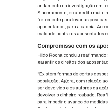
andamento da investigação em rel
Sinceramente, eu acredito muito na
fortemente para levar as pessoas
aposentados, para a cadeia. Acred
maldade contra os aposentados e p
Compromisso com os apos
Hildo Rocha concluiu reafirmando 
garantir os direitos dos aposentad
“Existem formas de cortas despesa
população. Agora, com relação ao 
ser devolvido e os autores da açã
devolver o dinheiro roubado. Rea
para impedir o avanço de medidas