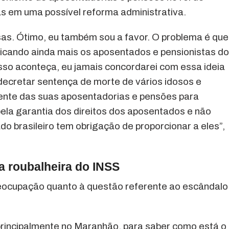
 em uma possível reforma administrativa.
as. Ótimo, eu também sou a favor. O problema é que
ficando ainda mais os aposentados e pensionistas do
sso aconteça, eu jamais concordarei com essa ideia
 decretar sentença de morte de vários idosos e
nte das suas aposentadorias e pensões para
ela garantia dos direitos dos aposentados e não
do brasileiro tem obrigação de proporcionar a eles”,
a roubalheira do INSS
ocupação quanto à questão referente ao escândalo
rincipalmente no Maranhão, para saber como está o