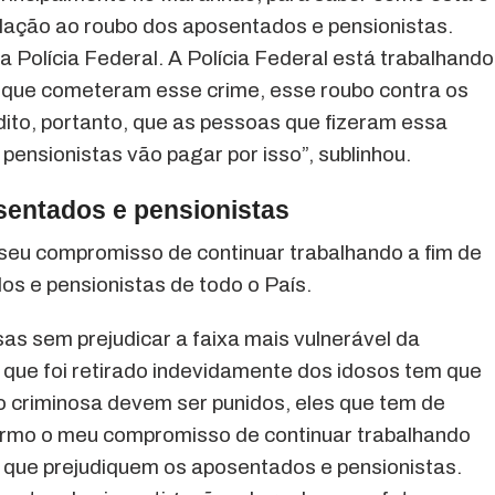
ação ao roubo dos aposentados e pensionistas.
 Polícia Federal. A Polícia Federal está trabalhando
 que cometeram esse crime, esse roubo contra os
ito, portanto, que as pessoas que fizeram essa
ensionistas vão pagar por isso”, sublinhou.
entados e pensionistas
seu compromisso de continuar trabalhando a fim de
os e pensionistas de todo o País.
s sem prejudicar a faixa mais vulnerável da
que foi retirado indevidamente dos idosos tem que
o criminosa devem ser punidos, eles que tem de
firmo o meu compromisso de continuar trabalhando
 que prejudiquem os aposentados e pensionistas.