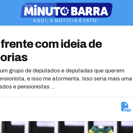
 frente com ideia de
orias
te um grupo de deputados e deputadas que querem
nsionista, e isso me atormenta. Isso seria mais uma
dos e pensionistas ...