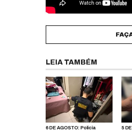
FAÇ
LEIA TAMBÉM
6 DE AGOSTO: Polícia
5 DE