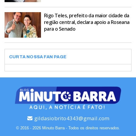
Rigo Teles, prefeito da maior cidade da
região central, declara apoio a Roseana
para o Senado
CURTA NOSSA FAN PAGE
gildasiobrito4343@gmail.com
© 2016 - 2026 Minuto Barra - Todos os direitos reservados.