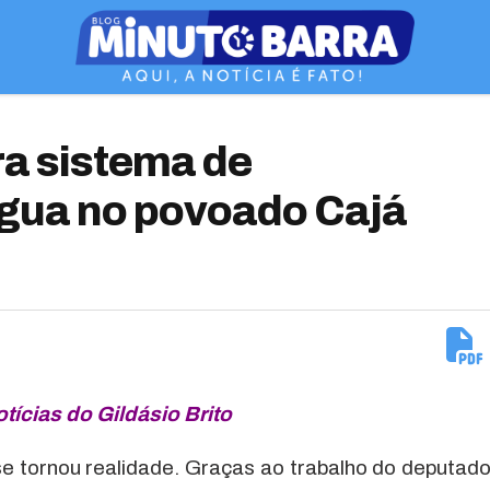
ra sistema de
gua no povoado Cajá
tícias do Gildásio Brito
se tornou realidade. Graças ao trabalho do deputad