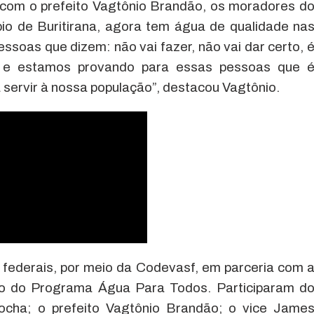
 com o prefeito Vagtônio Brandão, os moradores d
io de Buritirana, agora tem água de qualidade na
ssoas que dizem: não vai fazer, não vai dar certo, 
 e estamos provando para essas pessoas que 
a servir à nossa população”, destacou Vagtônio.
s federais, por meio da Codevasf, em parceria com 
ito do Programa Água Para Todos. Participaram d
Rocha; o prefeito Vagtônio Brandão; o vice Jame