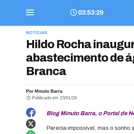
03
:
53
:
30
NOTÍCIAS
Hildo Rocha inaugu
abastecimento de á
Branca
Por Minuto Barra
Publicado em 23/01/18
Blog Minuto Barra, o Portal de No
Parecia impossível, mas o sonho 