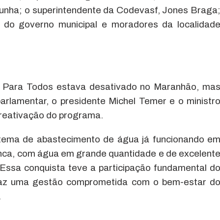
unha; o superintendente da Codevasf, Jones Braga
do governo municipal e moradores da localidad
 Para Todos estava desativado no Maranhão, ma
rlamentar, o presidente Michel Temer e o ministr
reativação do programa.
istema de abastecimento de água já funcionando e
nca, com água em grande quantidade e de excelent
 Essa conquista teve a participação fundamental d
faz uma gestão comprometida com o bem-estar d
.