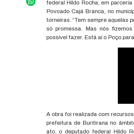
federal Hildo Rocha, em parceria
Povoado Cajá Branca, no municíp
torneiras. “Tem sempre aquelas pe
só promessa. Mas nós fizemos
possível fazer. Está aí o Poço par
A obra foi realizada com recurso
prefeitura de Buritirana no âmb
ato, o deputado federal Hildo 