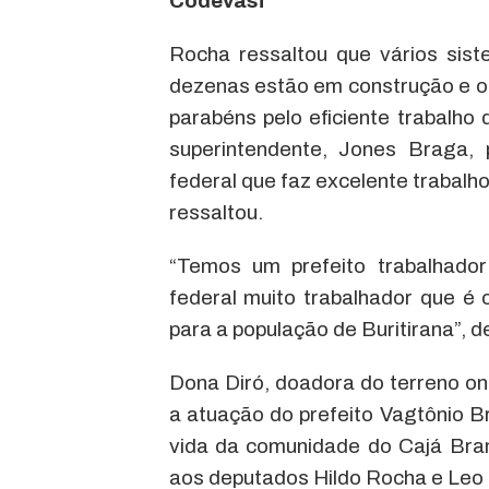
Codevasf
Rocha ressaltou que vários sis
dezenas estão em construção e ou
parabéns pelo eficiente trabalh
superintendente, Jones Braga,
federal que faz excelente trabal
ressaltou.
“Temos um prefeito trabalhador
federal muito trabalhador que é 
para a população de Buritirana”, 
Dona Diró, doadora do terreno on
a atuação do prefeito Vagtônio Br
vida da comunidade do Cajá Branc
aos deputados Hildo Rocha e Leo