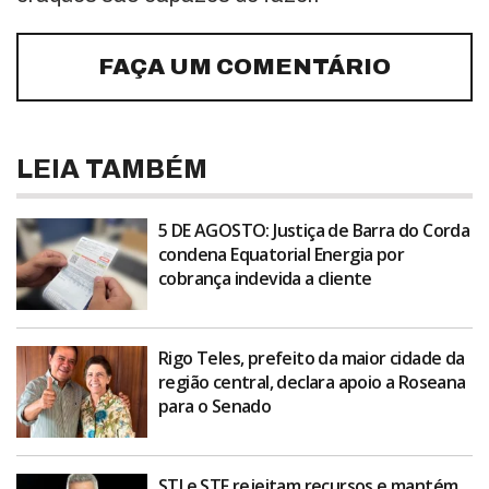
FAÇA UM COMENTÁRIO
LEIA TAMBÉM
5 DE AGOSTO: Justiça de Barra do Corda
condena Equatorial Energia por
cobrança indevida a cliente
Rigo Teles, prefeito da maior cidade da
região central, declara apoio a Roseana
para o Senado
STJ e STF rejeitam recursos e mantém