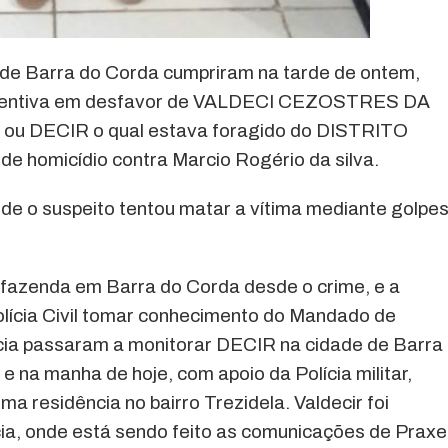
ar de Barra do Corda cumpriram na tarde de ontem,
eventiva em desfavor de VALDECI CEZOSTRES DA
 ou DECIR o qual estava foragido do DISTRITO
e homicídio contra Marcio Rogério da silva.
nde o suspeito tentou matar a vítima mediante golpe
azenda em Barra do Corda desde o crime, e a
olícia Civil tomar conhecimento do Mandado de
cia passaram a monitorar DECIR na cidade de Barra
 na manha de hoje, com apoio da Polícia militar,
a residência no bairro Trezidela. Valdecir foi
ia, onde está sendo feito as comunicações de Praxe