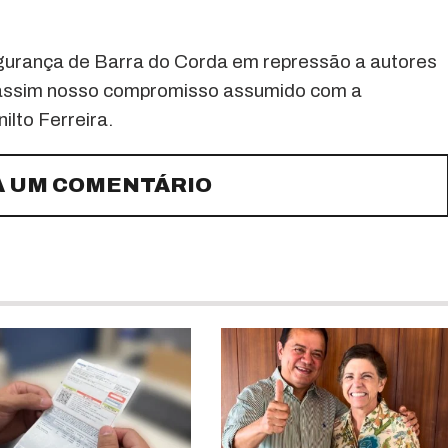
gurança de Barra do Corda em repressão a autores
o assim nosso compromisso assumido com a
ilto Ferreira.
A UM COMENTÁRIO