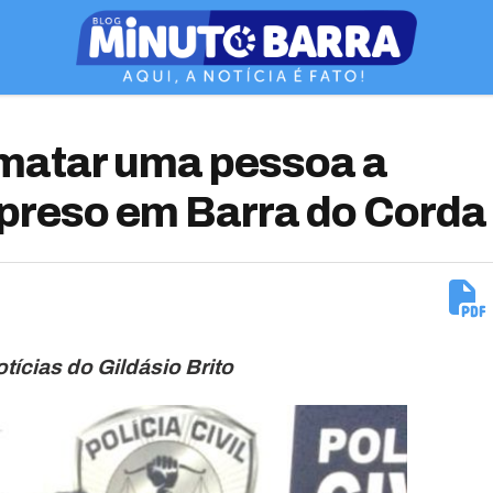
matar uma pessoa a
 preso em Barra do Corda
otícias do Gildásio Brito