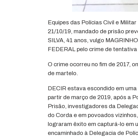
Equipes das Polícias Civil e Milit
21/10/19, mandado de prisão pr
SILVA, 41 anos, vulgo MAGRINHO
FEDERAL pelo crime de tentativa d
O crime ocorreu no fim de 2017, o
de martelo.
DECIR estava escondido em uma f
partir de março de 2019, após a P
Prisão, investigadores da Delega
do Corda e em povoados vizinhos, e
lograram êxito em capturá-lo em um
encaminhado à Delegacia de Políc