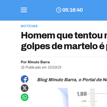
05
:
16
:
41
NOTÍCIAS
Homem que tentou 
golpes de martelo é
Por Minuto Barra
Publicado em 22/10/19
Blog Minuto Barra, o Portal de N