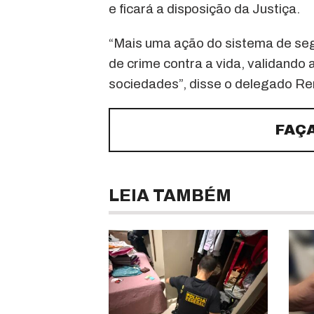
e ficará a disposição da Justiça.
“Mais uma ação do sistema de se
de crime contra a vida, validand
sociedades”, disse o delegado Ren
FAÇ
LEIA TAMBÉM