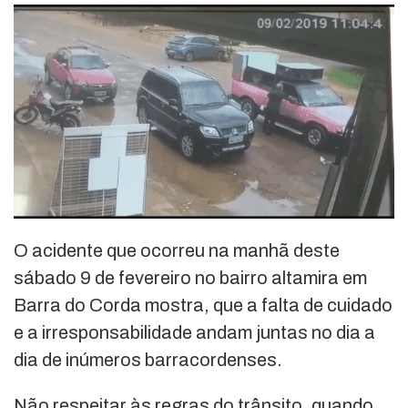
O acidente que ocorreu na manhã deste
sábado 9 de fevereiro no bairro altamira em
Barra do Corda mostra, que a falta de cuidado
e a irresponsabilidade andam juntas no dia a
dia de inúmeros barracordenses.
Não respeitar às regras do trânsito, quando