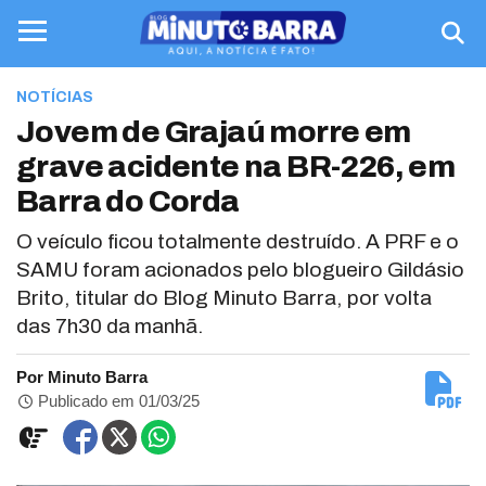
NOTÍCIAS
Jovem de Grajaú morre em
grave acidente na BR-226, em
Barra do Corda
O veículo ficou totalmente destruído. A PRF e o
SAMU foram acionados pelo blogueiro Gildásio
Brito, titular do Blog Minuto Barra, por volta
das 7h30 da manhã.
Por Minuto Barra
Publicado em 01/03/25