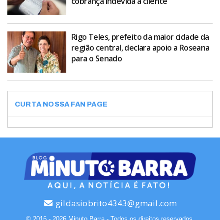
cobrança indevida a cliente
Rigo Teles, prefeito da maior cidade da
região central, declara apoio a Roseana
para o Senado
CURTA NOSSA FAN PAGE
gildasiobrito4343@gmail.com
© 2016 - 2026 Minuto Barra - Todos os direitos reservados.