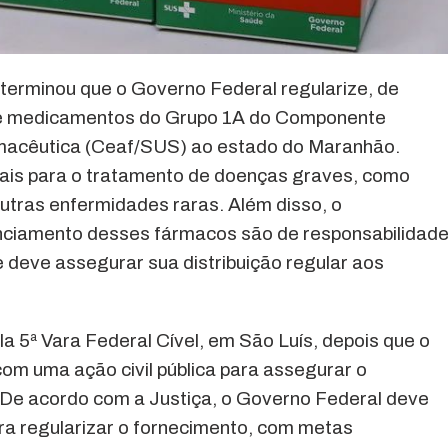
terminou que o Governo Federal regularize, de
de medicamentos do Grupo 1A do Componente
rmacêutica (Ceaf/SUS) ao estado do Maranhão.
is para o tratamento de doenças graves, como
outras enfermidades raras. Além disso, o
nanciamento desses fármacos são de responsabilidad
 deve assegurar sua distribuição regular aos
ela 5ª Vara Federal Cível, em São Luís, depois que o
com uma ação civil pública para assegurar o
De acordo com a Justiça, o Governo Federal deve
ra regularizar o fornecimento, com metas