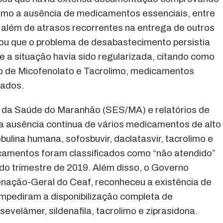
omo a ausência de medicamentos essenciais, entre
 além de atrasos recorrentes na entrega de outros
u que o problema de desabastecimento persistia
 a situação havia sido regularizada, citando como
o de Micofenolato e Tacrolimo, medicamentos
tados.
o da Saúde do Maranhão (SES/MA) e relatórios de
a ausência contínua de vários medicamentos de alto
ulina humana, sofosbuvir, daclatasvir, tacrolimo e
camentos foram classificados como “não atendido”
o trimestre de 2019. Além disso, o Governo
enação-Geral do Ceaf, reconheceu a existência de
 impediram a disponibilização completa de
velâmer, sildenafila, tacrolimo e ziprasidona.