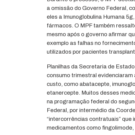
a omissão do Governo Federal, c
eles a Imunoglobulina Humana 5g,
fármacos. O MPF também ressalto
mesmo após o governo afirmar que
exemplo as falhas no forneciment
utilizados por pacientes transplan
Planilhas da Secretaria de Estad
consumo trimestral evidenciaram 
custo, como abatacepte, imunoglob
etanercepte. Muitos desses medi
na programação federal do segund
Federal, por intermédio da Coord
“intercorrências contratuais” que
medicamentos como fingolimode, se