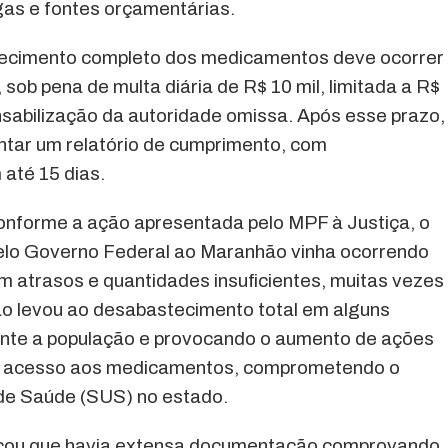
gas e fontes orçamentárias.
rnecimento completo dos medicamentos deve ocorrer
 sob pena de multa diária de R$ 10 mil, limitada a R$
nsabilização da autoridade omissa. Após esse prazo,
tar um relatório de cumprimento, com
até 15 dias.
nforme a ação apresentada pelo MPF à Justiça, o
lo Governo Federal ao Maranhão vinha ocorrendo
m atrasos e quantidades insuficientes, muitas vezes
ão levou ao desabastecimento total em alguns
nte a população e provocando o aumento de ações
ir o acesso aos medicamentos, comprometendo o
de Saúde (SUS) no estado.
acou que havia extensa documentação comprovando