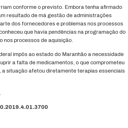
rriam conforme o previsto. Embora tenha afirmado
ram resultado de má gestão de administrações
arte dos fornecedores e problemas nos processos
econheceu que havia pendências na programação do
ão nos processos de aquisição.
ederal impôs ao estado do Maranhão a necessidade
a suprir a falta de medicamentos, o que comprometeu
 a situação afetou diretamente terapias essenciais
.
-70.2019.4.01.3700