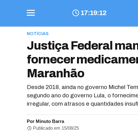
17
:
19
:
13
NOTÍCIAS
Justiça Federal man
fornecer medicament
Maranhão
Desde 2018, ainda no governo Michel Tem
segundo ano do governo Lula, o fornecim
irregular, com atrasos e quantidades insu
Por Minuto Barra
Publicado em 15/08/25