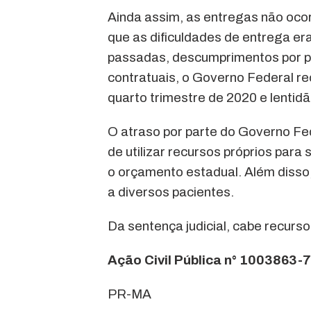
Ainda assim, as entregas não oco
que as dificuldades de entrega e
passadas, descumprimentos por p
contratuais, o Governo Federal r
quarto trimestre de 2020 e lentid
O atraso por parte do Governo F
de utilizar recursos próprios par
o orçamento estadual. Além disso,
a diversos pacientes.
Da sentença judicial, cabe recurso
Ação Civil Pública n° 1003863
PR-MA