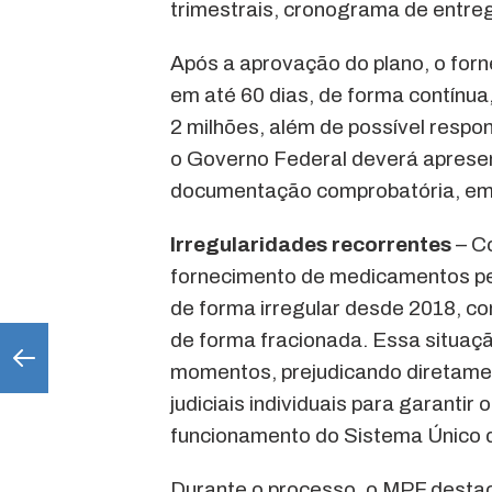
trimestrais, cronograma de entre
Após a aprovação do plano, o fo
em até 60 dias, de forma contínua,
2 milhões, além de possível respo
o Governo Federal deverá apresen
documentação comprobatória, em 
Irregularidades recorrentes
–
Co
fornecimento de medicamentos pe
de forma irregular desde 2018, co
de forma fracionada. Essa situaç
momentos, prejudicando diretame
judiciais individuais para garant
funcionamento do Sistema Único 
Durante o processo, o MPF dest