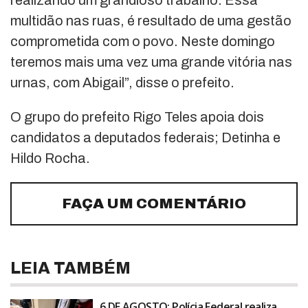
realizando um grandioso trabalho. Essa
multidão nas ruas, é resultado de uma gestão
comprometida com o povo. Neste domingo
teremos mais uma vez uma grande vitória nas
urnas, com Abigail”, disse o prefeito.
O grupo do prefeito Rigo Teles apoia dois
candidatos a deputados federais; Detinha e
Hildo Rocha.
FAÇA UM COMENTÁRIO
LEIA TAMBÉM
6 DE AGOSTO: Polícia Federal realiza